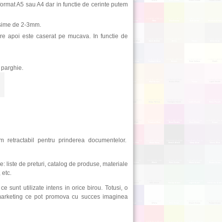
ormat A5 sau A4 dar in functie de cerinte putem
rosime de 2-3mm.
are apoi este caserat pe mucava. In functie de
 parghie.
m retractabil pentru prinderea documentelor.
le: liste de preturi, catalog de produse, materiale
 etc.
e sunt utilizate intens in orice birou. Totusi, o
 marketing ce pot promova cu succes imaginea