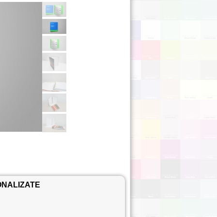
NALIZATE
i