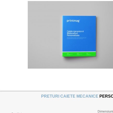
PRETURI CAIETE MECANICE
PERSO
Dimensiun