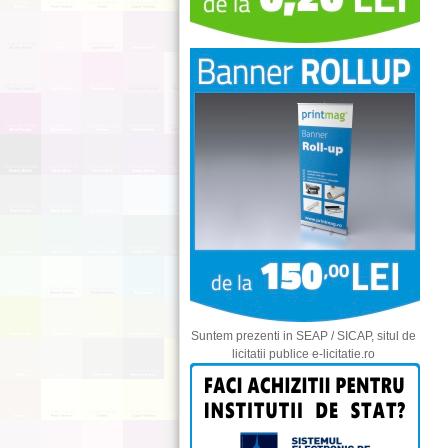
Suntem prezenti in SEAP / SICAP, situl de
licitatii publice e-licitatie.ro