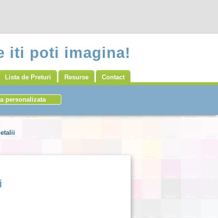
 iti poti imagina!
Lista de Preturi
Resurse
Contact
etalii
i