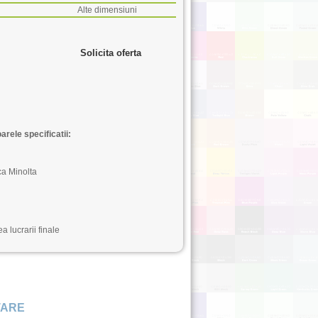
Alte dimensiuni
Solicita oferta
rele specificatii:
ica Minolta
a lucrarii finale
TARE