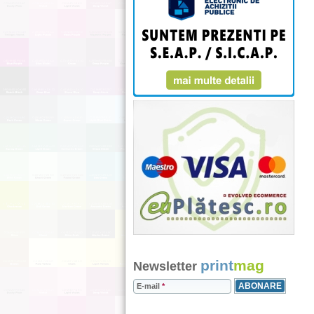
print
mag
Newsletter
E-mail
*