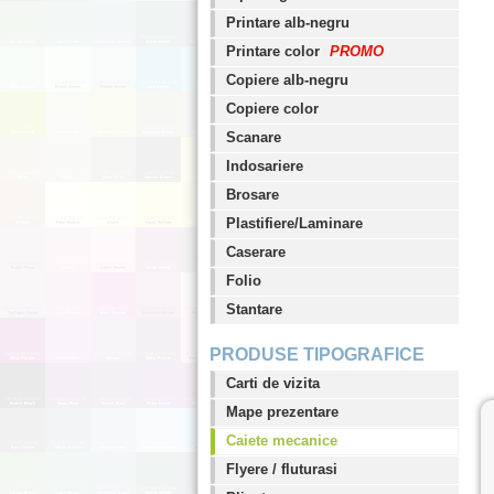
Printare alb-negru
Printare color
PROMO
Copiere alb-negru
Copiere color
Scanare
Indosariere
Brosare
Plastifiere/Laminare
Caserare
Folio
Stantare
PRODUSE TIPOGRAFICE
Carti de vizita
Mape prezentare
Caiete mecanice
Flyere / fluturasi