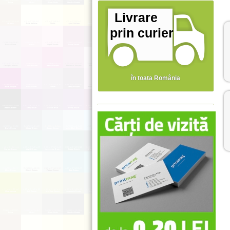
Livrare
prin curier
în toata România