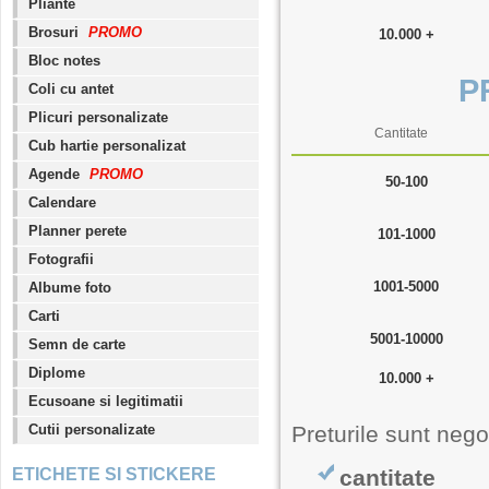
Pliante
Brosuri
PROMO
10.000 +
Bloc notes
P
Coli cu antet
Plicuri personalizate
Cantitate
Cub hartie personalizat
Agende
PROMO
50-100
Calendare
Planner perete
101-1000
Fotografii
1001-5000
Albume foto
Carti
5001-10000
Semn de carte
Diplome
10.000 +
Ecusoane si legitimatii
Cutii personalizate
Preturile sunt nego
ETICHETE SI STICKERE
cantitate