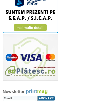
print
mag
Newsletter
E-mail
*