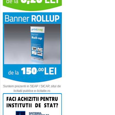
Suntem prezenti in SEAP / SICAP, situl de
licitatii publice e-licitatie.ro