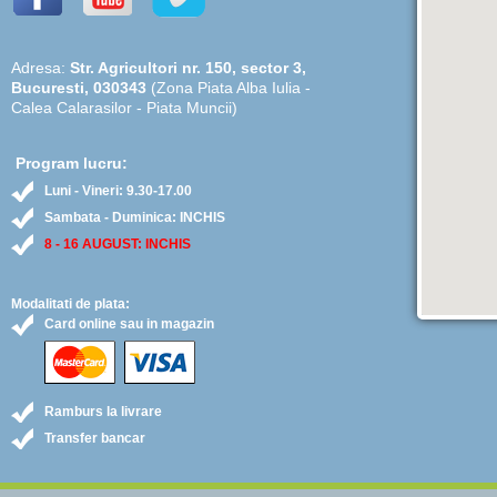
Adresa:
Str. Agricultori nr. 150, sector 3,
Bucuresti, 030343
(Zona Piata Alba Iulia -
Calea Calarasilor - Piata Muncii)
Program lucru:
Luni - Vineri: 9.30-17.00
Sambata - Duminica: INCHIS
8 - 16 AUGUST: INCHIS
Modalitati de plata:
Card online sau in magazin
Ramburs la livrare
Transfer bancar