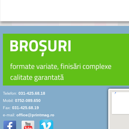
Telefon:
031-425.68.18
Mobil:
0752-089.650
Fax:
031-425.68.19
e-mail:
office@printmag.ro