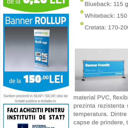
Blueback: 115 
Whiteback: 150
Cretata: 170-2
material PVC, flexib
Suntem prezenti in SEAP / SICAP, situl de
licitatii publice e-licitatie.ro
prezinta rezistenta 
temperatura. Dintre
capse de prindere, t