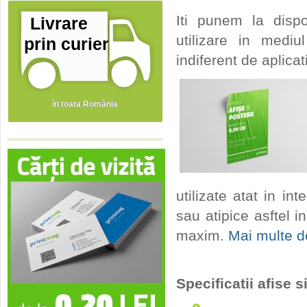
Iti punem la dispo
Livrare
utilizare in mediu
prin curier
indiferent de aplicat
în toata România
utilizate atat in in
sau atipice asftel i
maxim.
Mai multe de
Specificatii afise s