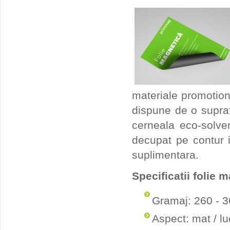
materiale promotion
dispune de o supraf
cerneala eco-solven
decupat pe contur i
suplimentara.
Specificatii folie 
Gramaj: 260 - 
Aspect: mat / lu