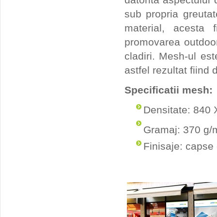
datorita aspectului
sub propria greutate
material, acesta 
promovarea outdoor
cladiri. Mesh-ul es
astfel rezultat fiind 
Specificatii mesh:
Densitate: 840 
Gramaj: 370 g/
Finisaje: capse d