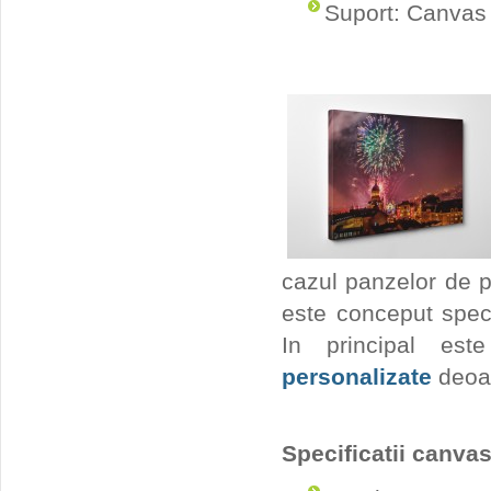
Suport: Canvas 
cazul panzelor de pi
este conceput speci
In principal est
personalizate
deoar
Specificatii canvas