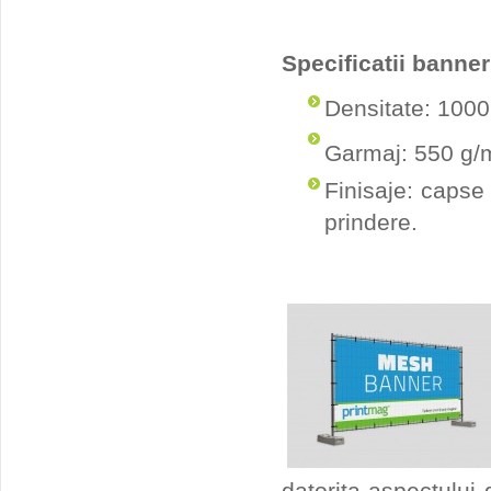
Specificatii banne
Densitate: 1000
Garmaj: 550 g/
Finisaje: capse 
prindere.