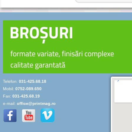
Telefon:
031-425.68.18
Mobil:
0752-089.650
Fax:
031-425.68.19
e-mail:
office@printmag.ro