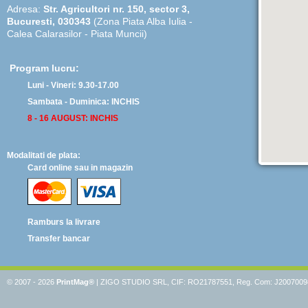
Adresa:
Str. Agricultori nr. 150, sector 3,
Bucuresti, 030343
(Zona Piata Alba Iulia -
Calea Calarasilor - Piata Muncii)
Program lucru:
Luni - Vineri: 9.30-17.00
Sambata - Duminica: INCHIS
8 - 16 AUGUST: INCHIS
Modalitati de plata:
Card online sau in magazin
Ramburs la livrare
Transfer bancar
© 2007 - 2026
PrintMag®
|
ZIGO STUDIO SRL, CIF: RO21787551, Reg. Com:
J2007009