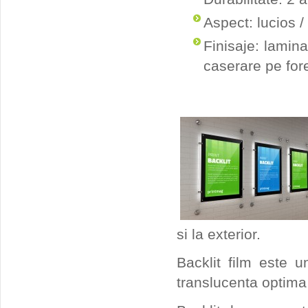
Aspect: lucios /
Finisaje: lamina
caserare pe for
si la exterior.
Backlit film este 
translucenta optima