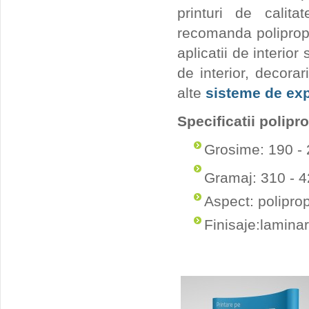
printuri de calita
recomanda polipropi
aplicatii de interior 
de interior, decorar
alte
sisteme de ex
Specificatii polipr
Grosime: 190 - 
Gramaj: 310 - 
Aspect: poliprop
Finisaje:lamina