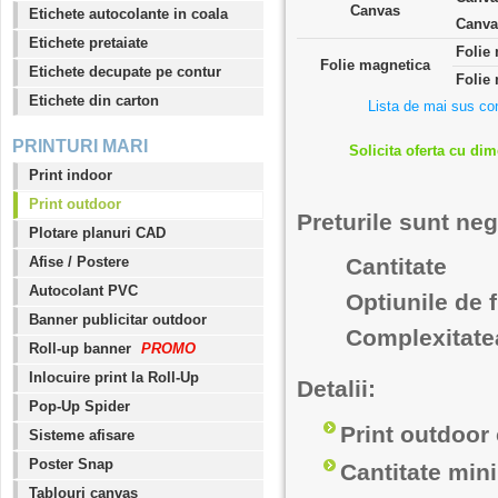
Canvas
Etichete autocolante in coala
Canva
Etichete pretaiate
Folie 
Folie magnetica
Etichete decupate pe contur
Folie 
Etichete din carton
Lista de mai sus cont
PRINTURI MARI
Solicita oferta cu dim
Print indoor
Print outdoor
Preturile sunt neg
Plotare planuri CAD
Afise / Postere
Cantitate
Autocolant PVC
Optiunile de f
Banner publicitar outdoor
Complexitatea
Roll-up banner
PROMO
Inlocuire print la Roll-Up
Detalii:
Pop-Up Spider
Print outdoor
Sisteme afisare
Poster Snap
Cantitate mini
Tablouri canvas