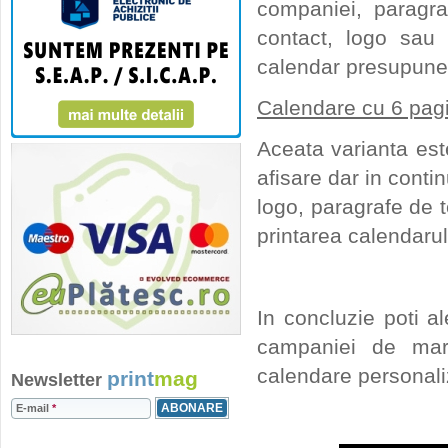
companiei, paragra
contact, logo sau 
calendar presupune 
Calendare cu 6 pagin
Aceata varianta est
afisare dar in conti
logo, paragrafe de t
printarea calendarul
In concluzie poti al
campaniei de mark
calendare personaliza
print
mag
Newsletter
E-mail
*