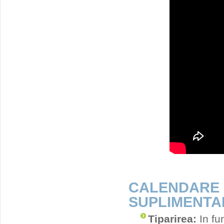
CALENDAR
SUPLIMENTA
Tiparirea:
In fu