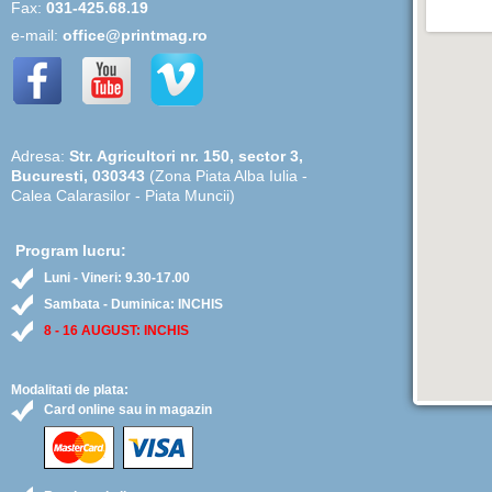
Fax:
031-425.68.19
e-mail:
office@printmag.ro
Adresa:
Str. Agricultori nr. 150, sector 3,
Bucuresti, 030343
(Zona Piata Alba Iulia -
Calea Calarasilor - Piata Muncii)
Program lucru:
Luni - Vineri: 9.30-17.00
Sambata - Duminica: INCHIS
8 - 16 AUGUST: INCHIS
Modalitati de plata:
Card online sau in magazin