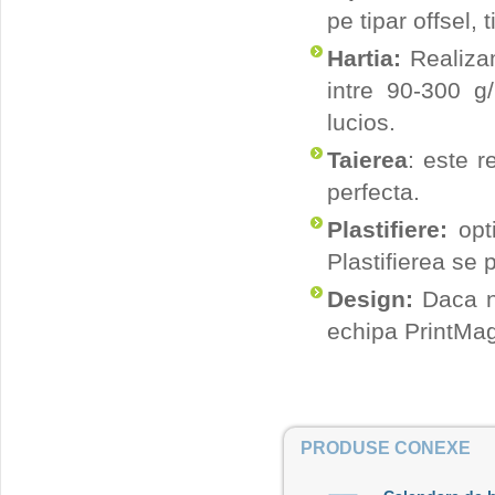
pe tipar offsel, 
Hartia:
Realizam
intre 90-300 g
lucios.
Taierea
: este r
perfecta.
Plastifiere:
opti
Plastifierea se 
Design:
Daca nu
echipa PrintMag 
PRODUSE CONEXE