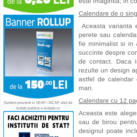
este imagintia; in 
Calendare de o singu
Aceasta varianta e
perete sau calendar
fie minimalist si i
succinte despre com
de contact. Daca i
rezulte un design ag
astfel de calendar 
mari.
Calendare cu 12 pagi
Suntem prezenti in SEAP / SICAP, situl de
licitatii publice e-licitatie.ro
Aceasta este alege
sau de birou pentr
designul poate incl