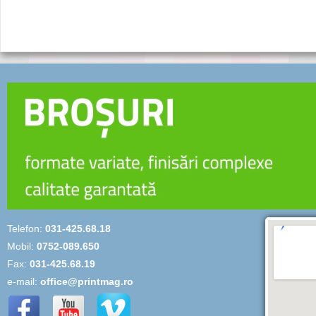
Telefon:
031-425.68.18
Mobil:
0752-089.650
Fax:
031-425.68.19
e-mail:
office@printmag.ro