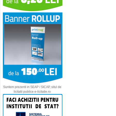
Suntem prezenti in SEAP / SICAP, situl de
licitatii publice e-licitatie.ro