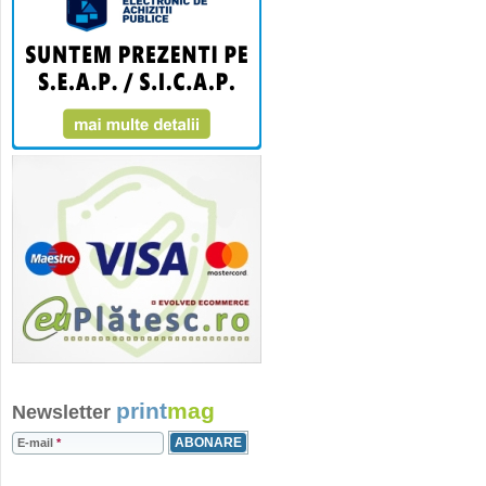
print
mag
Newsletter
E-mail
*