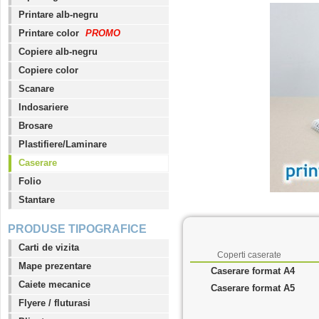
Printare alb-negru
Printare color
PROMO
Copiere alb-negru
Copiere color
Scanare
Indosariere
Brosare
Plastifiere/Laminare
Caserare
Folio
Stantare
PRODUSE TIPOGRAFICE
Carti de vizita
Coperti caserate
Mape prezentare
Caserare format A4
Caiete mecanice
Caserare format A5
Flyere / fluturasi