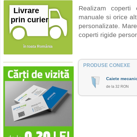
Realizam coperti 
Livrare
manuale si orice al
prin curier
personalizate. Mare
coperti rigide person
în toata România
PRODUSE CONEXE
Caiete mecanic
de la 32 RON