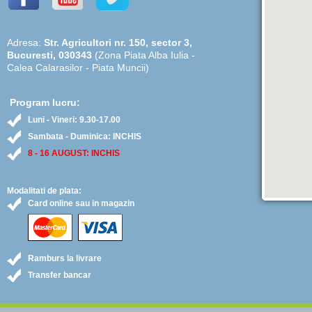
Adresa:
Str. Agricultori nr. 150, sector 3,
Bucuresti, 030343
(Zona Piata Alba Iulia -
Calea Calarasilor - Piata Muncii)
Program lucru:
Luni - Vineri: 9.30-17.00
Sambata - Duminica: INCHIS
8 - 16 AUGUST: INCHIS
Modalitati de plata:
Card online sau in magazin
Ramburs la livrare
Transfer bancar