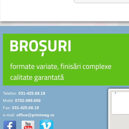
Telefon:
031-425.68.18
Mobil:
0752-089.650
Fax:
031-425.68.19
e-mail:
office@printmag.ro