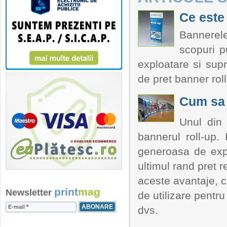
Ce este
Bannerele
scopuri pu
exploatare si sup
de pret banner roll
Cum sa 
Unul din 
bannerul roll-up.
generoasa de expun
ultimul rand pret 
aceste avantaje, 
print
mag
Newsletter
de utilizare pentru
E-mail
*
dvs.