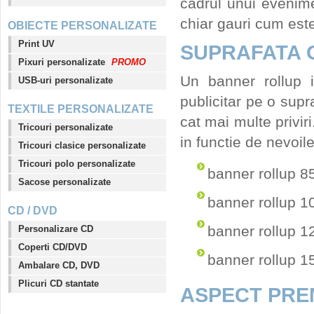
cadrul unui evenim
chiar gauri cum est
OBIECTE PERSONALIZATE
Print UV
SUPRAFATA 
Pixuri personalizate
PROMO
Un banner rollup i
USB-uri personalizate
publicitar pe o supra
TEXTILE PERSONALIZATE
cat mai multe privir
Tricouri personalizate
in functie de nevoile
Tricouri clasice personalizate
Tricouri polo personalizate
banner rollup 
Sacose personalizate
banner rollup 
CD / DVD
banner rollup 
Personalizare CD
Coperti CD/DVD
banner rollup 
Ambalare CD, DVD
Plicuri CD stantate
ASPECT PRE