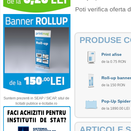
Poti verifica oferta
PRODUSE C
Print afise
de la 0.75 RON
Roll-up banne
de la 150 RON
Suntem prezenti in SEAP / SICAP, situl de
Pop-Up Spider
licitatii publice e-licitatie.ro
de la 1890.00 LEI
ARTICOLE S