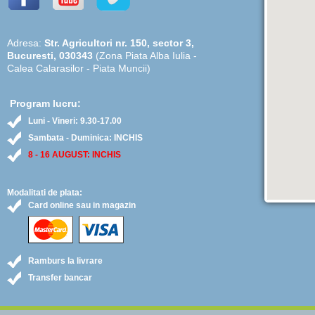
Adresa:
Str. Agricultori nr. 150, sector 3,
Bucuresti, 030343
(Zona Piata Alba Iulia -
Calea Calarasilor - Piata Muncii)
Program lucru:
Luni - Vineri: 9.30-17.00
Sambata - Duminica: INCHIS
8 - 16 AUGUST: INCHIS
Modalitati de plata:
Card online sau in magazin
Ramburs la livrare
Transfer bancar